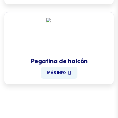
Pegatina de halcón
MÁS INFO