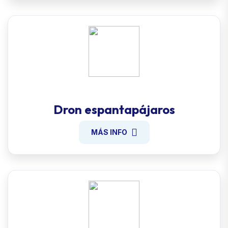
Dron espantapájaros
MÁS INFO