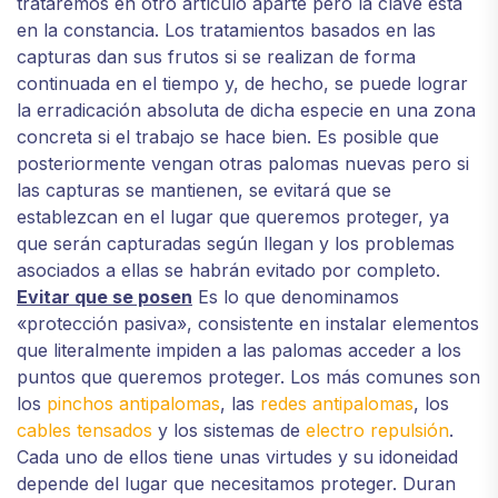
trataremos en otro artículo aparte pero la clave está
en la constancia. Los tratamientos basados en las
capturas dan sus frutos si se realizan de forma
continuada en el tiempo y, de hecho, se puede lograr
la erradicación absoluta de dicha especie en una zona
concreta si el trabajo se hace bien. Es posible que
posteriormente vengan otras palomas nuevas pero si
las capturas se mantienen, se evitará que se
establezcan en el lugar que queremos proteger, ya
que serán capturadas según llegan y los problemas
asociados a ellas se habrán evitado por completo.
Evitar que se posen
Es lo que denominamos
«protección pasiva», consistente en instalar elementos
que literalmente impiden a las palomas acceder a los
puntos que queremos proteger. Los más comunes son
los
pinchos antipalomas
, las
redes antipalomas
, los
cables tensados
y los sistemas de
electro repulsión
.
Cada uno de ellos tiene unas virtudes y su idoneidad
depende del lugar que necesitamos proteger. Duran