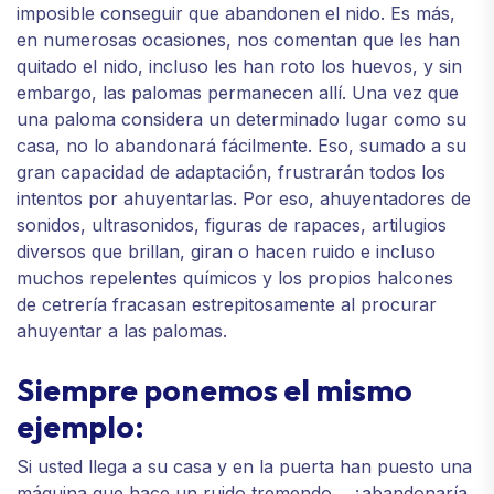
imposible conseguir que abandonen el nido. Es más,
en numerosas ocasiones, nos comentan que les han
quitado el nido, incluso les han roto los huevos, y sin
embargo, las palomas permanecen allí. Una vez que
una paloma considera un determinado lugar como su
casa, no lo abandonará fácilmente. Eso, sumado a su
gran capacidad de adaptación, frustrarán todos los
intentos por ahuyentarlas. Por eso, ahuyentadores de
sonidos, ultrasonidos, figuras de rapaces, artilugios
diversos que brillan, giran o hacen ruido e incluso
muchos repelentes químicos y los propios halcones
de cetrería fracasan estrepitosamente al procurar
ahuyentar a las palomas.
Siempre ponemos el mismo
ejemplo:
Si usted llega a su casa y en la puerta han puesto una
máquina que hace un ruido tremendo… ¿abandonaría