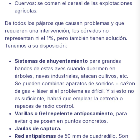
Cuervos: se comen el cereal de las explotaciones
agrícolas.
De todos los pájaros que causan problemas y que
requieren una intervención, los córvidos no
representan ni el 1%, pero también tienen solución.
Tenemos a su disposición:
Sistemas de ahuyentamiento
para grandes
bandos de estas aves cuando duermen en
árboles, naves industriales, atacan cultivos, etc.
Se pueden combinar aparatos de sonidos + ca?on
de gas + láser si el problema es difícil. Y si esto no
es suficiente, habrá que emplear la cetrería o
rapaces de radio control.
Varillas o Gel repelente antíposamiento
, para
evitar q se posen en puntos concretos.
Jaulas de captura.
Red antipalomas
de 50 mm de cuadradillo. Son