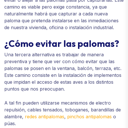
evitar o alejar a las palomas pasa por capturarlas. Este
camino es viable pero exige constancia, ya que
naturalmente habrá que capturar a cada nueva
paloma que pretenda instalarse en las inmediaciones
de nuestra vivienda, oficina o instalación industrial.
¿Cómo evitar las palomas?
Una tercera alternativa es trabajar de manera
preventiva y tiene que ver con cómo evitar que las
palomas se posen en la ventana, balcón, terraza, etc.
Este camino consiste en la instalación de implementos
que impidan el acceso de estas aves a los distintos
puntos que nos preocupan.
A tal fin pueden utilizarse mecanismos de electro
repulsión, cables tensados, toboganes, barandillas de
alambre,
redes antipalomas
,
pinchos antipalomas
o
púas.