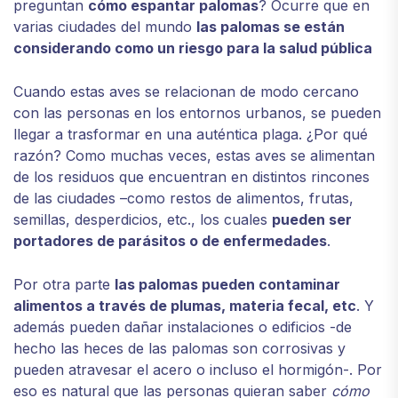
preguntan
cómo espantar palomas
? Ocurre que en
varias ciudades del mundo
las palomas se están
considerando como un riesgo para la salud pública
Cuando estas aves se relacionan de modo cercano
con las personas en los entornos urbanos, se pueden
llegar a trasformar en una auténtica plaga. ¿Por qué
razón? Como muchas veces, estas aves se alimentan
de los residuos que encuentran en distintos rincones
de las ciudades –como restos de alimentos, frutas,
semillas, desperdicios, etc., los cuales
pueden ser
portadores de parásitos o de enfermedades
.
Por otra parte
las palomas pueden contaminar
alimentos a través de plumas, materia fecal, etc
. Y
además pueden dañar instalaciones o edificios -de
hecho las heces de las palomas son corrosivas y
pueden atravesar el acero o incluso el hormigón-. Por
eso es natural que las personas quieran saber
cómo