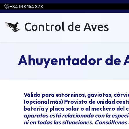
+34 918 154 378
Control de Aves
Ahuyentador de A
Válido para estorninos, gaviotas, córv
(opcional más) Provisto de unidad centr
batería y placa solar o al mechero del c
aparatos está relacionada con la especie
ni en todas las situaciones. Consúltenos