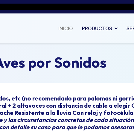
INICIO
PRODUCTOS
SE
ves por Sonidos
idos, etc (no recomendado para palomas ni gorr
al + 2 altavoces con distancia de cable a elegir
oche Resistente a la lluvia Con reloj y fotocélul
 y las circunstancias concretas de cada situación,
 con detalle su caso para que le podamos asesorar