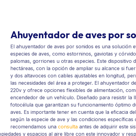
Ahuyentador de aves por s
El ahuyentador de aves por sonidos es una solución e
especies de aves, como estorninos, gaviotas y córvid
palomas, gorriones u otras especies. Este dispositivo
hectáreas, con la opción de ampliar su alcance si fuer
y dos altavoces con cables ajustables en longitud, pe
las necesidades del área a proteger. El ahuyentador 
220v y ofrece opciones flexibles de alimentación, como
encendedor de un vehículo. Diseñado para resistir la ll
fotocélula que garantizan su funcionamiento óptimo dur
aves. Es importante tener en cuenta que la eficacia d
según la especie de ave y las condiciones específicas 
recomendamos una
consulta
antes de adquirir este s
ropiedades y espacios al aire libre con este innovador y res