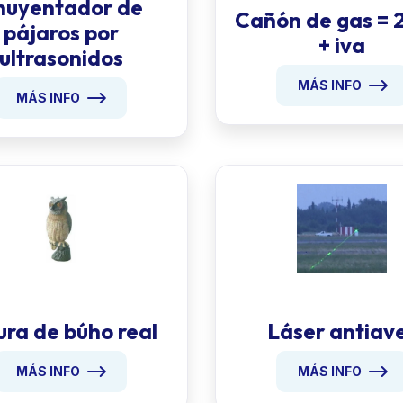
huyentador de
Cañón de gas = 
pájaros por
+ iva
ultrasonidos
MÁS INFO
MÁS INFO
ura de búho real
Láser antiav
MÁS INFO
MÁS INFO