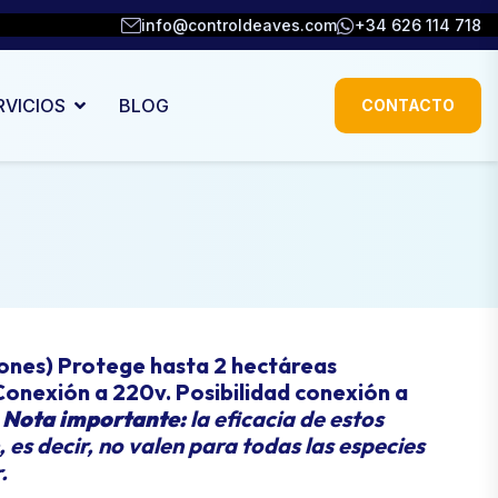
info@controldeaves.com
+34 626 114 718
RVICIOS
BLOG
CONTACTO
iones) Protege hasta 2 hectáreas
 Conexión a 220v. Posibilidad conexión a
a
Nota importante:
la eficacia de estos
 es decir, no valen para todas las especies
.