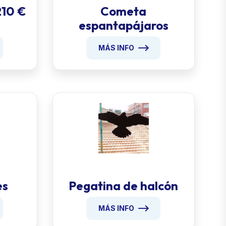
210 €
Cometa
espantapájaros
MÁS INFO
es
Pegatina de halcón
MÁS INFO