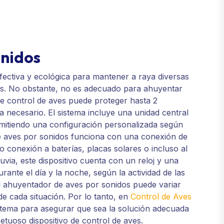
onidos
fectiva y ecológica para mantener a raya diversas
os. No obstante, no es adecuado para ahuyentar
 de control de aves puede proteger hasta 2
a necesario. El sistema incluye una unidad central
rmitiendo una configuración personalizada según
de aves por sonidos funciona con una conexión de
 conexión a baterías, placas solares o incluso al
uvia, este dispositivo cuenta con un reloj y una
ante el día y la noche, según la actividad de las
el ahuyentador de aves por sonidos puede variar
de cada situación. Por lo tanto, en
Control de Aves
istema para asegurar que sea la solución adecuada
petuoso dispositivo de control de aves.