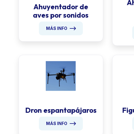
A
Ahuyentador de
aves por sonidos
MÁS INFO
Dron espantapájaros
Fig
MÁS INFO