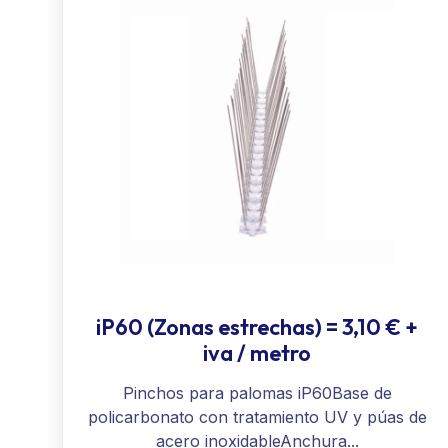
iP60 (Zonas estrechas) = 3,10 € +
iva / metro
Pinchos para palomas iP60Base de
policarbonato con tratamiento UV y púas de
acero inoxidableAnchura...