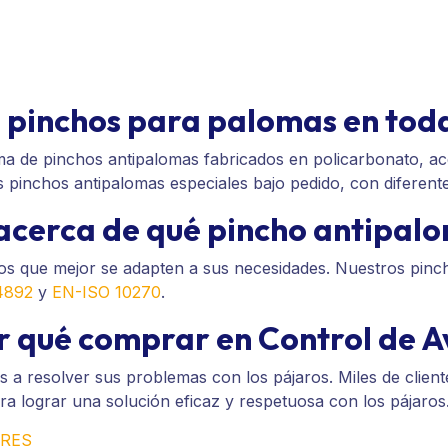
e pinchos para palomas en tod
 de pinchos antipalomas fabricados en policarbonato, ace
 pinchos antipalomas especiales bajo pedido, con diferent
acerca de qué pincho antipa
s que mejor se adapten a sus necesidades. Nuestros pinc
4892
y
EN-ISO 10270
.
r qué comprar en Control de A
a resolver sus problemas con los pájaros. Miles de client
ara lograr una solución eficaz y respetuosa con los pájaros
ORES