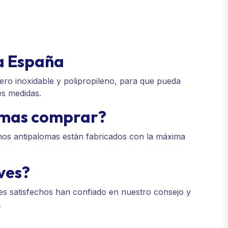
a España
ro inoxidable y polipropileno, para que pueda
es medidas.
lomas comprar?
hos antipalomas están fabricados con la máxima
ves?
es satisfechos han confiado en nuestro consejo y
.