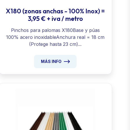
X180 (zonas anchas - 100% Inox) =
3,95 € + iva / metro
Pinchos para palomas X180Base y púas
100% acero inoxidableAnchura real = 18 cm
(Protege hasta 23 cm)...
MÁS INFO