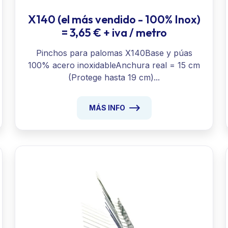
X140 (el más vendido - 100% Inox)
= 3,65 € + iva / metro
Pinchos para palomas X140Base y púas
100% acero inoxidableAnchura real = 15 cm
(Protege hasta 19 cm)...
MÁS INFO