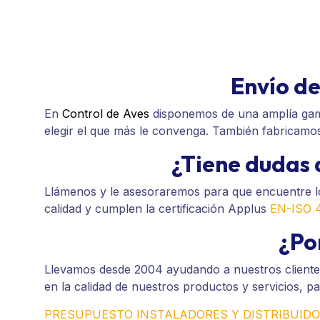
Envío d
En
Control de Aves
disponemos de una amplía gama
elegir el que más le convenga. También fabricamos
¿Tiene dudas 
Llámenos y le asesoraremos para que encuentre lo
calidad y cumplen la certificación Applus
EN-ISO 
¿Po
Llevamos desde 2004 ayudando a nuestros clientes 
en la calidad de nuestros productos y servicios, p
PRESUPUESTO INSTALADORES Y DISTRIBUID