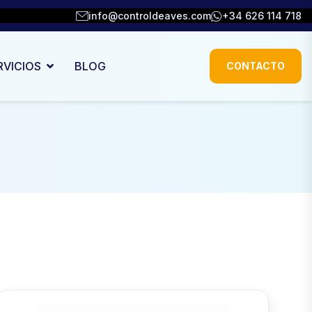
info@controldeaves.com
+34 626 114 718
RVICIOS
BLOG
CONTACTO