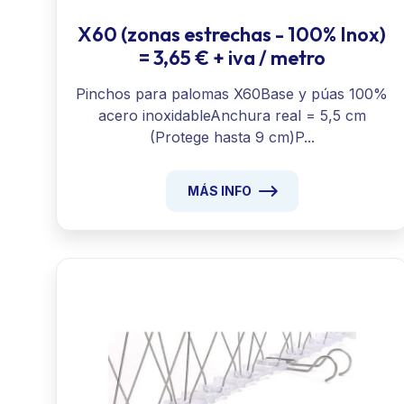
X60 (zonas estrechas - 100% Inox)
= 3,65 € + iva / metro
Pinchos para palomas X60Base y púas 100%
acero inoxidableAnchura real = 5,5 cm
(Protege hasta 9 cm)P...
MÁS INFO