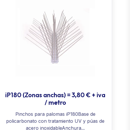
iP180 (Zonas anchas) = 3,80 € + iva
/ metro
Pinchos para palomas iP180Base de
policarbonato con tratamiento UV y púas de
acero inoxidableAnchura...