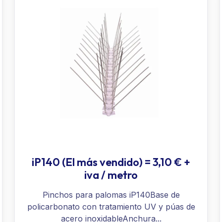
iP140 (El más vendido) = 3,10 € +
iva / metro
Pinchos para palomas iP140Base de
policarbonato con tratamiento UV y púas de
acero inoxidableAnchura...