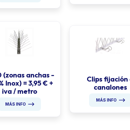
 (zonas anchas -
Clips fijación
 Inox) = 3,95 € +
canalones
iva / metro
MÁS INFO
MÁS INFO