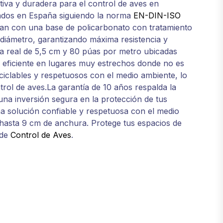
iva y duradera para el control de aves en
cados en España siguiendo la norma
EN-DIN-ISO
tan con una base de policarbonato con tratamiento
diámetro, garantizando máxima resistencia y
a real de 5,5 cm y 80 púas por metro ubicadas
 eficiente en lugares muy estrechos donde no es
ciclables y respetuosos con el medio ambiente, lo
trol de aves.La garantía de 10 años respalda la
una inversión segura en la protección de tus
na solución confiable y respetuosa con el medio
 hasta 9 cm de anchura. Protege tus espacios de
de
Control de Aves
.