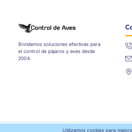
Co
Brindamos soluciones efectivas para
el control de pájaros y aves desde
2004.
Utilizamos cookies para mejora