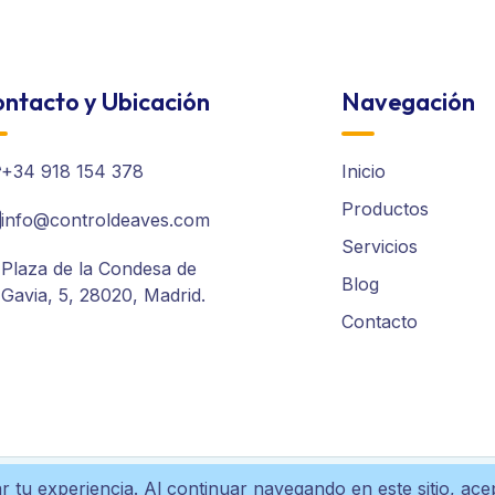
ntacto y Ubicación
Navegación
+34 918 154 378
Inicio
Productos
info@controldeaves.com
Servicios
Plaza de la Condesa de
Blog
Gavia, 5, 28020, Madrid.
Contacto
r tu experiencia. Al continuar navegando en este sitio, ac