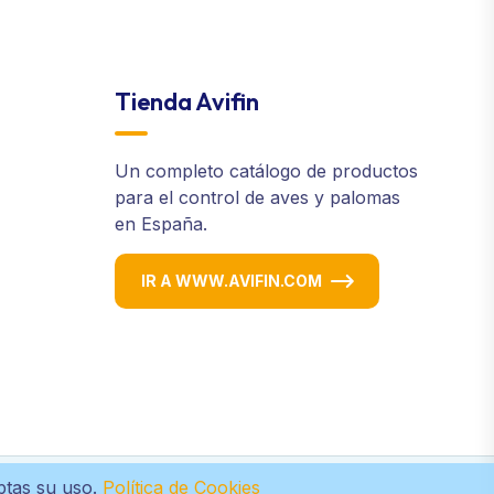
Tienda Avifin
Un completo catálogo de productos
para el control de aves y palomas
en España.
IR A WWW.AVIFIN.COM
eptas su uso.
Política de Cookies