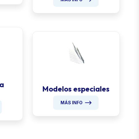
 a
Modelos especiales
MÁS INFO