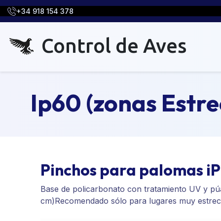
+34 918 154 378
Control de Aves
Ip60 (zonas Estrec
Pinchos para palomas i
Base de policarbonato con tratamiento UV y pú
cm)Recomendado sólo para lugares muy estrec