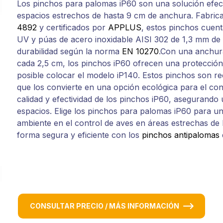
Los pinchos para palomas iP60 son una solución efect
espacios estrechos de hasta 9 cm de anchura. Fabri
4892
y certificados por
APPLUS
, estos pinchos cuen
UV y púas de acero inoxidable AISI 302 de 1,3 mm de 
durabilidad según la norma
EN 10270
.Con una anchur
cada 2,5 cm, los pinchos iP60 ofrecen una protección
posible colocar el modelo iP140. Estos pinchos son re
que los convierte en una opción ecológica para el con
calidad y efectividad de los pinchos iP60, asegurando 
espacios. Elige los pinchos para palomas iP60 para u
ambiente en el control de aves en áreas estrechas de
forma segura y eficiente con los
pinchos antipalomas
CONSULTAR PRECIO / MÁS INFORMACIÓN