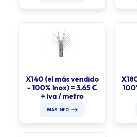
X140 (el más vendido
X180
- 100% Inox) = 3,65 €
100%
+ iva / metro
MÁS INFO