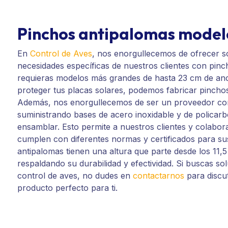
Pinchos antipalomas modelo
En
Control de Aves
, nos enorgullecemos de ofrecer so
necesidades específicas de nuestros clientes con pin
requieras modelos más grandes de hasta 23 cm de anc
proteger tus placas solares, podemos fabricar pincho
Además, nos enorgullecemos de ser un proveedor con
suministrando bases de acero inoxidable y de policar
ensamblar. Esto permite a nuestros clientes y colabor
cumplen con diferentes normas y certificados para su
antipalomas tienen una altura que parte desde los 11,
respaldando su durabilidad y efectividad. Si buscas sol
control de aves, no dudes en
contactarnos
para discut
producto perfecto para ti.