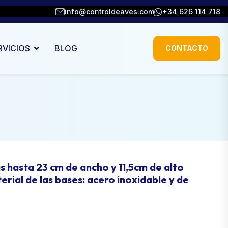
info@controldeaves.com
+34 626 114 718
RVICIOS
BLOG
CONTACTO
hasta 23 cm de ancho y 11,5cm de alto
erial de las bases: acero inoxidable y de