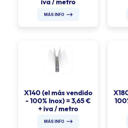
iva / metro
MÁS INFO
X140 (el más vendido
X180
- 100% Inox) = 3,65 €
100%
+ iva / metro
MÁS INFO