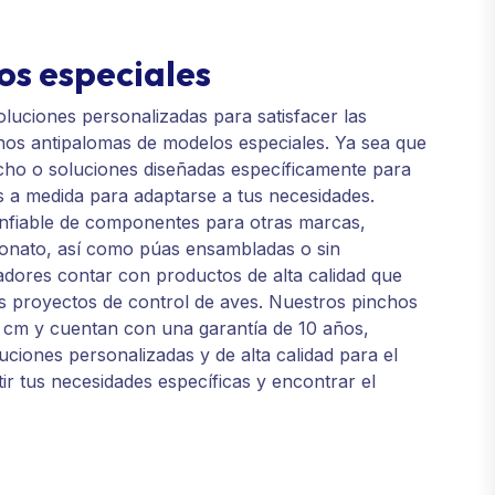
s especiales
luciones personalizadas para satisfacer las
chos antipalomas de modelos especiales. Ya sea que
ho o soluciones diseñadas específicamente para
s a medida para adaptarse a tus necesidades.
fiable de componentes para otras marcas,
bonato, así como púas ensambladas o sin
adores contar con productos de alta calidad que
s proyectos de control de aves. Nuestros pinchos
5 cm y cuentan con una garantía de 10 años,
uciones personalizadas y de alta calidad para el
ir tus necesidades específicas y encontrar el