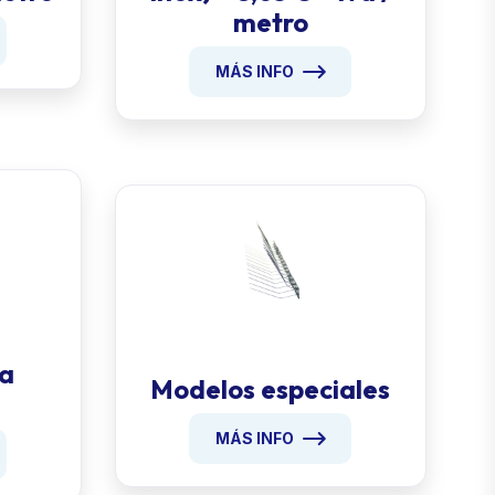
metro
MÁS INFO
 a
Modelos especiales
MÁS INFO