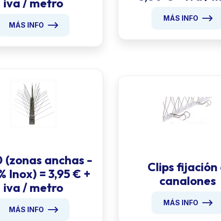
iva / metro
MÁS INFO
MÁS INFO
 (zonas anchas -
Clips fijación
 Inox) = 3,95 € +
canalones
iva / metro
MÁS INFO
MÁS INFO