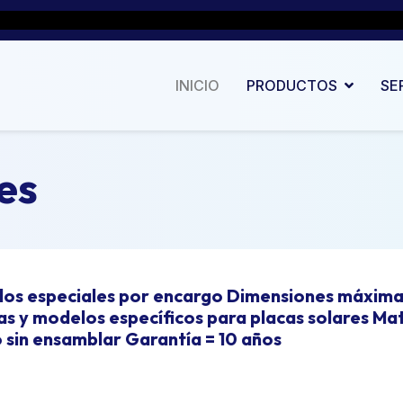
INICIO
PRODUCTOS
SE
es
s especiales por encargo Dimensiones máximas 
as y modelos específicos para placas solares Mat
sin ensamblar Garantía = 10 años